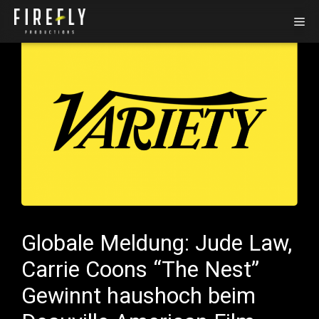
Zum
Me
Inhalt
springen
Globale Meldung: Jude Law,
Carrie Coons “The Nest”
Gewinnt haushoch beim