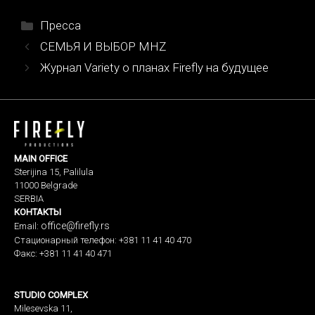
Рубрики
Пресса
Навигация
СЕМЬЯ И ВЫБОР MHZ
записи
Журнал Variety о планах Firefly на будущее
MAIN OFFICE
Sterijina 15, Palilula
11000 Belgrade
SERBIA
КОНТАКТЫ
office@firefly.rs
Email:
Стационарный телефон: +381 11 41 40 470
Факс: +381 11 41 40 471
STUDIO COMPLEX
Milesevska 11,