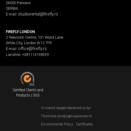
26000 Pancevo
SERBIA
studiorental@firefly.rs
E-mail:
FIREFLY LONDON
2 Television Centre, 101 Wood Lane
White City, London W12 7FR
office@firefly.rs
E-mail:
Landline: +381114159339
Certified Clients and
Products | SGS
Условия предоставления услуг
Политика конфиденциальности
Environmental Policy
Certificates