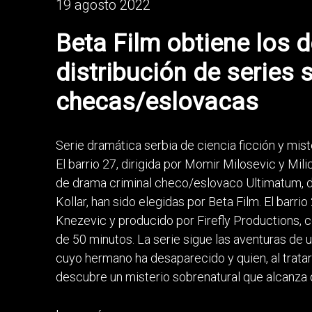
19 agosto 2022
Beta Film obtiene los 
distribución de series 
checas/eslovacas
Serie dramática serbia de ciencia ficción y mis
El barrio 27, dirigida por Momir Milosevic y Mili
de drama criminal checo/eslovaco Ultimatum, di
Kollar, han sido elegidas por Beta Film. El barrio
Knezevic y producido por Firefly Productions, 
de 50 minutos. La serie sigue las aventuras de
cuyo hermano ha desaparecido y quien, al tratar
descubre un misterio sobrenatural que alcanza 