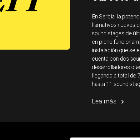
En Serbia, la potenc
llamativos nuevos e
sound stages de últ
en pleno funcionami
instalación que se e
cuenta con dos soun
desarrolladores que
llegando a total de 
hasta 11 sound sta
Lea más