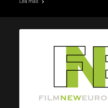
Lea más