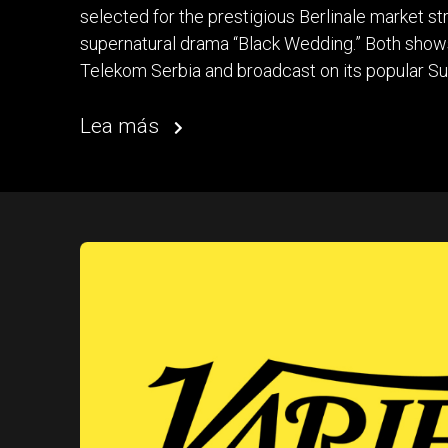
selected for the prestigious Berlinale market stra
supernatural drama “Black Wedding.” Both show
Telekom Serbia and broadcast on its popular Su
Lea más