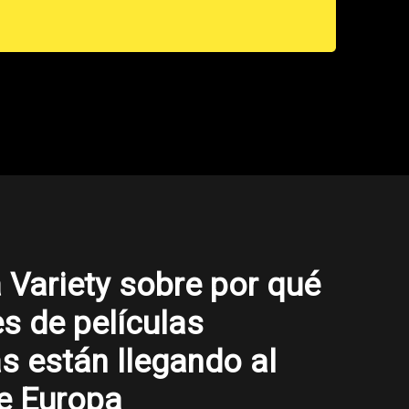
a Variety sobre por qué
es de películas
as están llegando al
e Europa