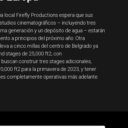
ia local Firefly Productions espera que sus
studios cinematográficos – incluyendo tres
ima generación y un depósito de agua – estarán
ento a principios del próximo año. Otra
leva a cinco millas del centro de Belgrado ya
d stages de 25,000 ft2, con
 buscan construir tres stages adicionales,
70,000 ft2 para la primavera de 2023, y tener
ges completamente operativas más adelante.