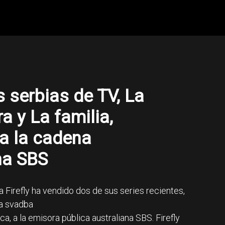
s serbias de TV, La
a y La familia,
a la cadena
na SBS
 Firefly ha vendido dos de sus series recientes,
na svadba
ca, a la emisora pública australiana SBS. Firefly