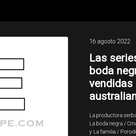
16 agosto 2022
Las serie
boda negr
vendidas 
australia
La productora serbia
La boda negra / Cr
y La familia / Porodi