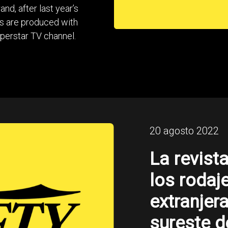
nd, after last year’s
s are produced with
perstar TV channel.
20 agosto 2022
La revist
los rodaj
extranjer
sureste d